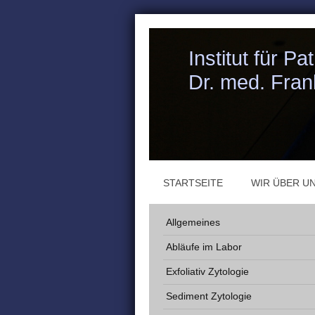
Institut für P
Dr. med. Fran
STARTSEITE
WIR ÜBER U
Allgemeines
Abläufe im Labor
Exfoliativ Zytologie
Sediment Zytologie