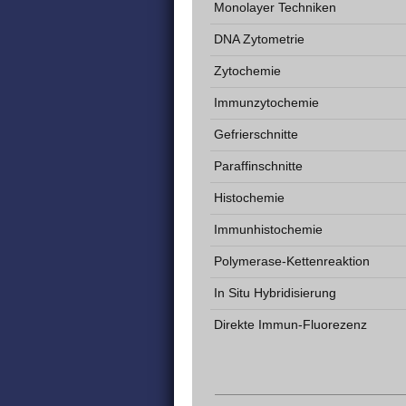
Monolayer Techniken
DNA Zytometrie
Zytochemie
Immunzytochemie
Gefrierschnitte
Paraffinschnitte
Histochemie
Immunhistochemie
Polymerase-Kettenreaktion
In Situ Hybridisierung
Direkte Immun-Fluorezenz