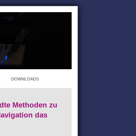
DOWNLOADS
dte Methoden zu
 Navigation das