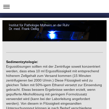
Institut für Pathologie Mülheim an der Ruhr
Dr. med. Frank Oellig
Sedimentzytologie:
Ergusslösungen sollten mit der Zentrifuge soweit konzentriert
werden, dass etwa 10 ml Ergussflüssigkeit mit entsprechend
höherem Zellgehalt zum Versand kommen (15 Minuten
zentrifugieren bei 2000 U/min.) Diese Flüssigkeit wird zu
gleichen Teilen mit 50%-igem Ethanol versetzt zur Einsendung
gebracht. Etwas bessere Ergebnisse werden erzielt, wenn
gepufferte Alkohollösung mit geringem Formolzusatz
verwendet wird (kann bei der Laborleitung angefordert
werden). Von diesem in Flüssigkeit eingesandten
Untersuchungsgut können je nach Bedarf verschiedene