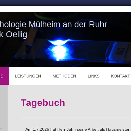
athologie Mülheim an der Ruhr
k Oellig
NS
LEISTUNGEN
METHODEN
LINKS
KONTAKT
Tagebuch
Am 1.7.2026 hat Herr Jahn seine Arbeit als Hausmeister