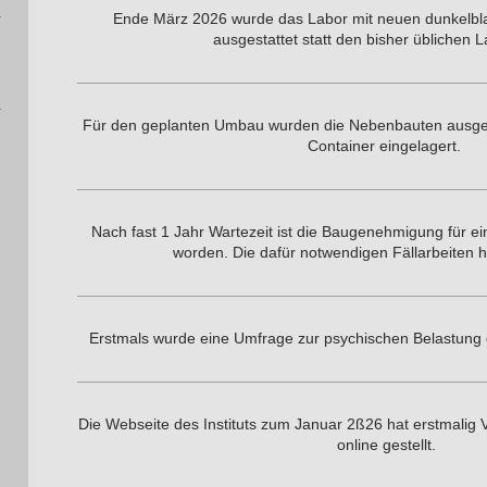
Ende März 2026 wurde das Labor mit neuen dunkelb
ausgestattet statt den bisher üblichen La
Für den geplanten Umbau wurden die Nebenbauten ausger
Container eingelagert.
Nach fast 1 Jahr Wartezeit ist die Baugenehmigung für eine
worden. Die dafür notwendigen Fällarbeiten
Erstmals wurde eine Umfrage zur psychischen Belastung d
Die Webseite des Instituts zum Januar 2ß26 hat erstmalig 
online gestellt.