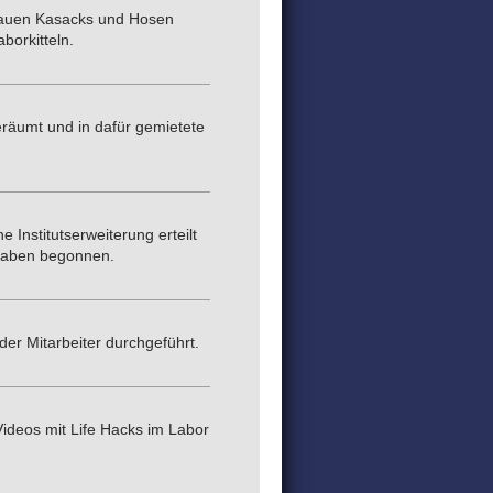
lauen Kasacks und Hosen
borkitteln.
äumt und in dafür gemietete
 Institutserweiterung erteilt
 haben begonnen.
er Mitarbeiter durchgeführt.
Videos mit Life Hacks im Labor