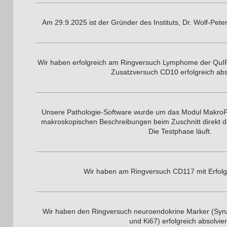
Am 29.9.2025 ist der Gründer des Instituts, Dr. Wolf-Peter 
Wir haben erfolgreich am Ringversuch Lymphome der QuI
Zusatzversuch CD10 erfolgreich abso
Unsere Pathologie-Software wurde um das Modul MakroPro
makroskopischen Beschreibungen beim Zuschnitt direkt di
Die Testphase läuft.
Wir haben am Ringversuch CD117 mit Erfol
Wir haben den Ringversuch neuroendokrine Marker (Syn
und Ki67) erfolgreich absolvier