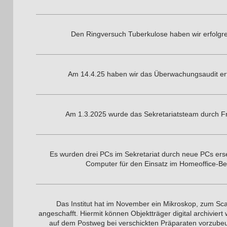
Den Ringversuch Tuberkulose haben wir erfolgr
Am 14.4.25 haben wir das Überwachungsaudit erf
Am 1.3.2025 wurde das Sekretariatsteam durch Fr
Es wurden drei PCs im Sekretariat durch neue PCs erse
Computer für den Einsatz im Homeoffice-Be
Das Institut hat im November ein Mikroskop, zum Sc
angeschafft. Hiermit können Objektträger digital archiviert
auf dem Postweg bei verschickten Präparaten vorzubeu