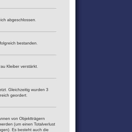
eich abgeschlossen.
olgreich bestanden.
au Kleiber verstärkt.
tzt. Gleichzeitig wurden 3
reich geordert.
annen von Objektträgern
 werden (um einen Totalverlust
gen). Es besteht auch die