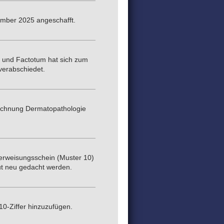
zember 2025 angeschafft.
r und Factotum hat sich zum
verabschiedet.
eichnung Dermatopathologie
berweisungsschein (Muster 10)
tut neu gedacht werden.
0-Ziffer hinzuzufügen.