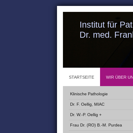
Institut für P
Dr. med. Fran
STARTSEITE
WIR ÜBER U
Klinische Pathologie
Dr. F. Oellig, MIAC
Dr. W.-P. Oellig +
Frau Dr. (RO) B.-M. Purdea