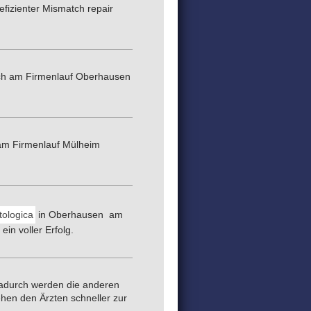
efizienter Mismatch repair
eich am Firmenlauf Oberhausen
 am Firmenlauf Mülheim
tologica
in Oberhausen am
in voller Erfolg.
adurch werden die anderen
hen den Ärzten schneller zur