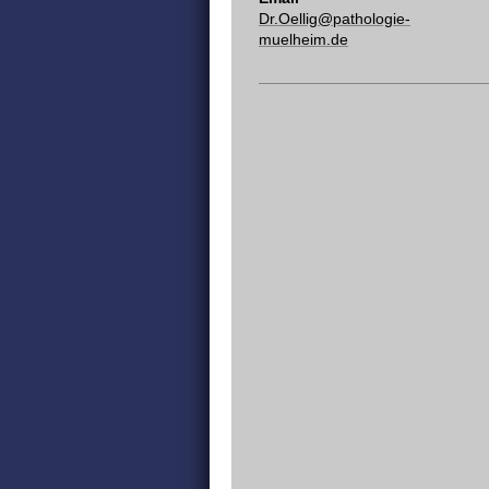
Dr.Oellig@pathologie-
muelheim.de