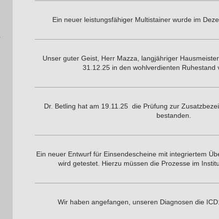
Ein neuer leistungsfähiger Multistainer wurde im De
Unser guter Geist, Herr Mazza, langjähriger Hausmeiste
31.12.25 in den wohlverdienten Ruhestand 
Dr. Betling hat am 19.11.25 die Prüfung zur Zusatzbez
bestanden.
Ein neuer Entwurf für Einsendescheine mit integriertem Ü
wird getestet. Hierzu müssen die Prozesse im Insti
Wir haben angefangen, unseren Diagnosen die ICD1