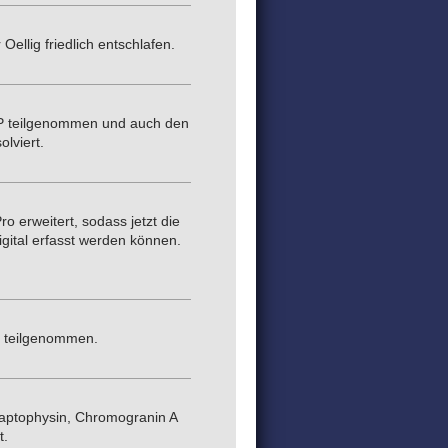
Oellig friedlich entschlafen.
P teilgenommen und auch den
lviert.
 erweitert, sodass jetzt die
gital erfasst werden können.
g teilgenommen.
aptophysin, Chromogranin A
t.