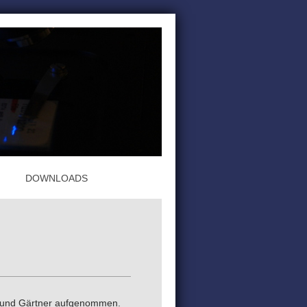
DOWNLOADS
 und Gärtner
aufgenommen.