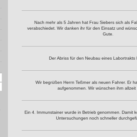
Nach mehr als 5 Jahren hat Frau Siebers sich als Fa
verabschiedet. Wir danken ihr für den Einsatz und wünsch
Gute.
Der Abriss für den Neubau eines Labortrakts
Wir begrüßen Herrn Teßmer als neuen Fahrer. Er ha
aufgenommen. Wir wünschen ihm allzeit 
Ein 4. Immunstainer wurde in Betrieb genommen. Damit
Untersuchungen noch schneller durchgef