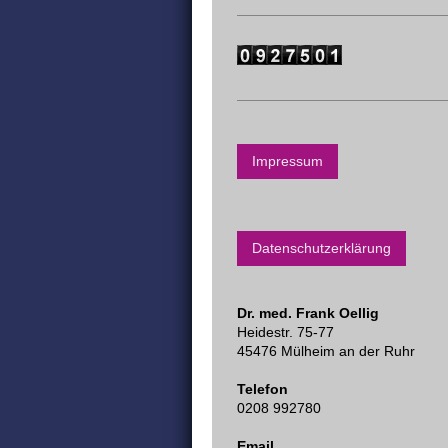
Impressum
Datenschutzerklärung
Dr. med. Frank Oellig
Heidestr. 75-77
45476 Mülheim an der Ruhr
Telefon
0208 992780
Email