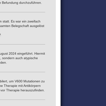
he Befundung durchzuführen.
 statt. Es war ein zweifach
samten Belegschaft ausgelöst
.
gust 2024 eingeführt. Hiermit
, sondern auch atypische
rden.
bilert, um V600 Mutationen zu
ine Therapie mit Antikörpern
 vor Therapie herauszufinden.