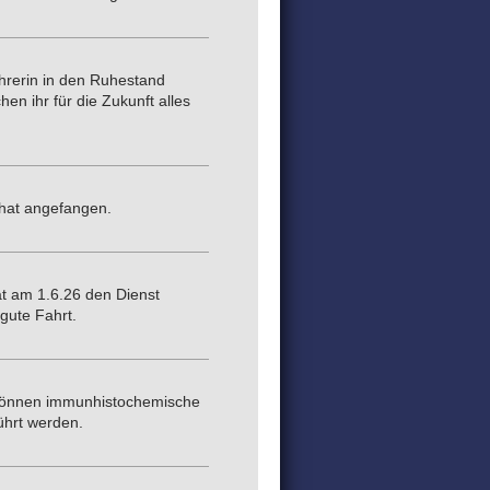
hrerin in den Ruhestand
en ihr für die Zukunft alles
 hat angefangen.
t am 1.6.26 den Dienst
gute Fahrt.
 können immunhistochemische
ührt werden.